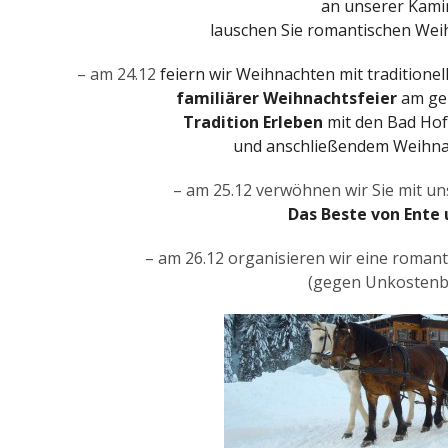
an unserer Kami
lauschen Sie romantischen Wei
– am 24.12
feiern wir Weihnachten mit traditionel
familiärer Weihnachtsfeier
am ge
Tradition Erleben
mit den Bad Hof
und anschließendem Weihna
– am 25.12 verwöhnen wir Sie mit u
Das Beste von Ente
– am 26.12 organisieren wir eine roman
(gegen Unkostenb