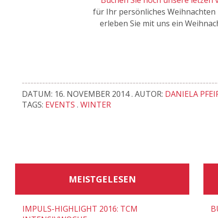
Buchen Sie noch unsere letzen
für Ihr persönliches Weihnachten
erleben Sie mit uns ein Weihnac
DATUM: 16. NOVEMBER 2014 . AUTOR:
DANIELA PFE
TAGS:
EVENTS
.
WINTER
MEISTGELESEN
IMPULS-HIGHLIGHT 2016: TCM
B