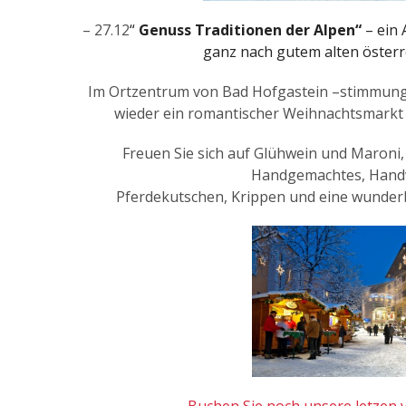
– 27.12
“
Genuss Traditionen der Alpen“
– ein 
ganz nach gutem alten österr
Im Ortzentrum von Bad Hofgastein –stimmungsv
wieder ein romantischer Weihnachtsmarkt s
Freuen Sie sich auf Glühwein und Maroni
Handgemachtes, Handw
Pferdekutschen, Krippen und eine wunder